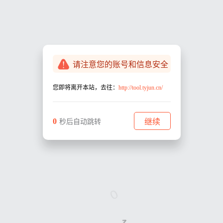
请注意您的账号和信息安全
您即将离开本站，去往：
http://tool.tyjun.cn/
0
继续
秒后自动跳转