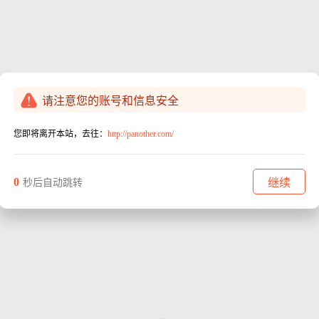
请注意您的账号和信息安全
您即将离开本站，去往：
http://panother.com/
0
继续
秒后自动跳转