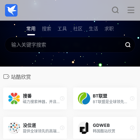
常用
搜索
工具
社区
生活
求职
站酷欣赏
搜番
BT联盟
磁力搜索神器，并且大多数速度下载快，本站实时通过DHT网络获取最新的BT种子文件信息，并生成磁力链接
BT联盟是全球领先的BT种子与磁力链接搜索网站，让用户在DHT网络的海量数据中快速搜索到全网最新的磁力链接。面向用户打造了丰富的电影、美剧、动漫、影音、小说、综艺等搜索服务，为全球用户创造了高效、智能、安全的下载体验。
没位道
GDWEB
提供全球领先的高端网站UI/UX, 移动端界面设计,基于商业化的HTML5移动和Web产品
韩国酷站欣赏